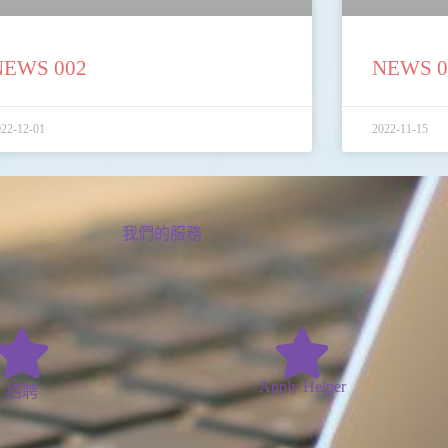
NEWS 002
NEWS 0
22-12-01
2022-11-15
我們的服務
Apply Helper
招聘