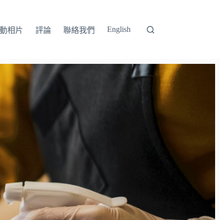
English
動相片
評論
聯絡我們