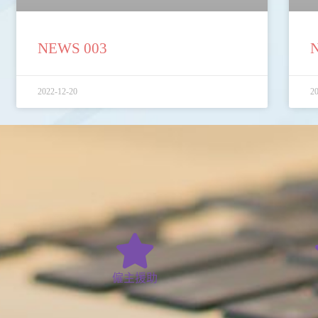
NEWS 003
2022-12-20
20
僱主援助